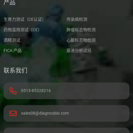
产品
生育力测试（CE认证）
传染病检测
药物滥用测试（CE）
肿瘤标志物检测
酒精测试
心脏标志物检测
FICA 产品
尿液分析试纸
联系我们
0513-85328216
sales08@diagnosbio.com