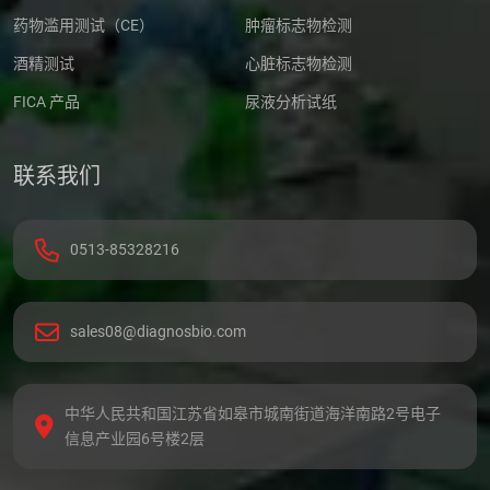
药物滥用测试（CE）
肿瘤标志物检测
酒精测试
心脏标志物检测
FICA 产品
尿液分析试纸
联系我们
0513-85328216
sales08@diagnosbio.com
中华人民共和国江苏省如皋市城南街道海洋南路2号电子
信息产业园6号楼2层