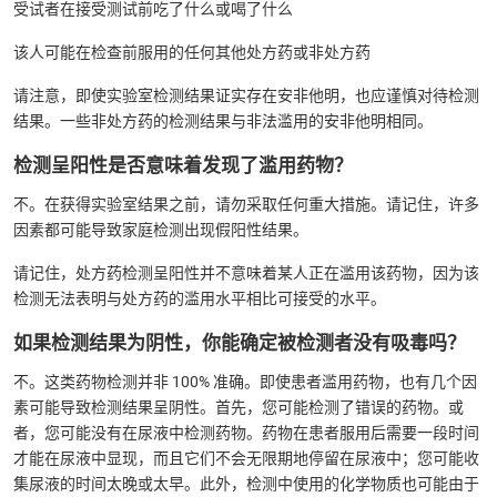
受试者在接受测试前吃了什么或喝了什么
该人可能在检查前服用的任何其他处方药或非处方药
请注意，即使实验室检测结果证实存在安非他明，也应谨慎对待检测
结果。一些非处方药的检测结果与非法滥用的安非他明相同。
检测呈阳性是否意味着发现了滥用药物？
不。在获得实验室结果之前，请勿采取任何重大措施。请记住，许多
因素都可能导致家庭检测出现假阳性结果。
请记住，处方药检测呈阳性并不意味着某人正在滥用该药物，因为该
检测无法表明与处方药的滥用水平相比可接受的水平。
如果检测结果为阴性，你能确定被检测者没有吸毒吗？
不。这类药物检测并非 100% 准确。即使患者滥用药物，也有几个因
素可能导致检测结果呈阴性。首先，您可能检测了错误的药物。或
者，您可能没有在尿液中检测药物。药物在患者服用后需要一段时间
才能在尿液中显现，而且它们不会无限期地停留在尿液中；您可能收
集尿液的时间太晚或太早。此外，检测中使用的化学物质也可能由于