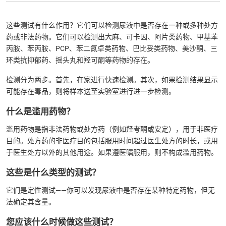
这些测试有什么作用？它们可以检测尿液中是否存在一种或多种处方
药或非法药物。它们可以检测出大麻、可卡因、阿片类药物、甲基苯
丙胺、苯丙胺、PCP、苯二氮卓类药物、巴比妥类药物、美沙酮、三
环类抗抑郁药、摇头丸和羟可酮等药物的存在。
检测分为两步。首先，在家进行快速检测。其次，如果检测结果显示
可能存在毒品，则将样本送至实验室进行进一步检测。
什么是滥用药物？
滥用药物是指非法药物或处方药（例如羟考酮或安定），用于非医疗
目的。处方药的非医疗目的包括服用时间超过医生处方的时长，或用
于医生处方以外的其他用途。如果遵医嘱服用，则不构成滥用药物。
这些是什么类型的测试？
它们是定性测试——你可以发现尿液中是否存在某种特定药物，但无
法确定其含量。
您应该什么时候做这些测试？