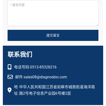
提交留言
联系我们
电话号码:
0513-85328216
邮件:
sales08@diagnosbio.com
地
中华人民共和国江苏省如皋市城南街道海洋南
址:
路2号电子信息产业园6号楼2层