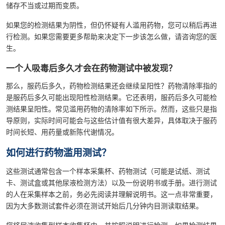
储存不当或过期而变质。
如果您的检测结果为阴性，但仍怀疑有人滥用药物，您可以稍后再进
行检测。如果您需要更多帮助来决定下一步该怎么做，请咨询您的医
生。
一个人吸毒后多久才会在药物测试中被发现？
那么，服药后多久，药物检测结果还会继续呈阳性？药物清除率指的
是服药后多久可能出现阳性检测结果。它还表明，服药后多久可能检
测结果呈阳性。常见滥用药物的清除率如下所示。然而，这些只是指
导原则，实际时间可能会与这些估计值有很大差异，具体取决于服药
时间长短、用药量或新陈代谢情况。
如何进行药物滥用测试？
这些测试通常包含一个样本采集杯、药物测试（可能是试纸、测试
卡、测试盒或其他尿液检测方法）以及一份说明书或手册。进行测试
的人在采集样本之前，务必先阅读并理解说明书。这一点非常重要，
因为大多数测试套件必须在测试开始后几分钟内目测读取结果。