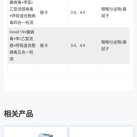
腺病毒+甲型/
乙型流感病毒
咽喉分泌物/鼻
联卡
3.0、4.0
+呼吸道合胞病
拭子
毒四合一检测
Covid 19+腺病
毒+甲/乙型流
咽喉分泌物/鼻
感+呼吸道合胞
联卡
3.0、4.0
拭子
病毒五合一检
测
相关产品