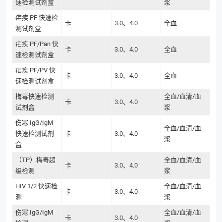
速检测试剂盒
浆
疟疾 PF 快速检
卡
3.0、4.0
全血
测试剂盒
疟疾 PF/Pan 快
卡
3.0、4.0
全血
速检测试剂盒
疟疾 PF/PV 快
卡
3.0、4.0
全血
速检测试剂盒
梅毒快速检测
全血/血清/血
卡
3.0、4.0
试剂盒
浆
伤寒 IgG/IgM
全血/血清/血
快速检测试剂
卡
3.0、4.0
浆
盒
（TP）梅毒超
全血/血清/血
卡
3.0、4.0
级检测
浆
HIV 1/2 快速检
全血/血清/血
卡
3.0、4.0
测
浆
伤寒 IgG/IgM
全血/血清/血
卡
3.0、4.0