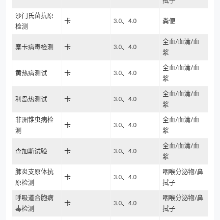
拭子
沙门氏菌抗原
卡
3.0、4.0
粪便
检测
全血/血清/血
寨卡病毒检测
卡
3.0、4.0
浆
全血/血清/血
黄热病测试
卡
3.0、4.0
浆
全血/血清/血
利岛热测试
卡
3.0、4.0
浆
非洲锥虫病检
全血/血清/血
卡
3.0、4.0
测
浆
全血/血清/血
查加斯试验
卡
3.0、4.0
浆
肺炎支原体抗
咽喉分泌物/鼻
卡
3.0、4.0
原检测
拭子
呼吸道合胞病
咽喉分泌物/鼻
卡
3.0、4.0
毒检测
拭子