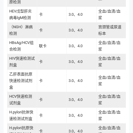
原检测
HEV戊型肝炎
全血/血清/血
卡
3.0、4.0
病毒lgM检测
浆
（NGH）淋病
宫颈管或尿道
卡
3.0、4.0
检测
标本
HBsAg/HCV组
全血/血清/血
联卡
3.0、4.0
合检测
浆
HIV快速检测试
全血/血清/血
卡
3.0、4.0
剂盒
浆
乙肝表面抗原
全血/血清/血
快速检测试剂
卡
3.0、4.0
浆
盒
HCV快速检测
全血/血清/血
卡
3.0、4.0
试剂盒
浆
H.pylori抗体快
全血/血清/血
卡
3.0、4.0
速检测试剂盒
浆
H.pylori抗原快
全血/血清/血
卡
3.0、4.0