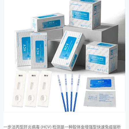
一步法丙型肝炎病毒 (HCV) 检测是一种胶体金增强型快速免疫层析