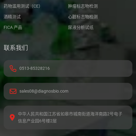
药物滥用测试（CE）
肿瘤标志物检测
酒精测试
心脏标志物检测
FICA 产品
尿液分析试纸
联系我们
0513-85328216
sales08@diagnosbio.com
中华人民共和国江苏省如皋市城南街道海洋南路2号电子
信息产业园6号楼2层