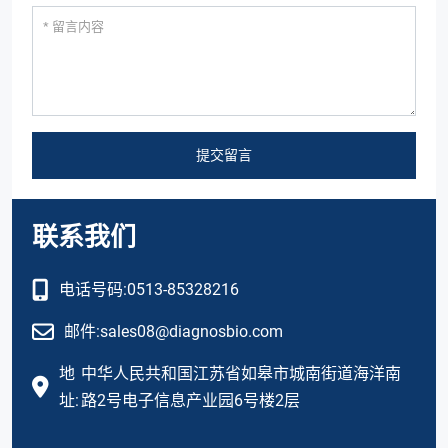
提交留言
联系我们
电话号码:
0513-85328216
邮件:
sales08@diagnosbio.com
地
中华人民共和国江苏省如皋市城南街道海洋南
址:
路2号电子信息产业园6号楼2层