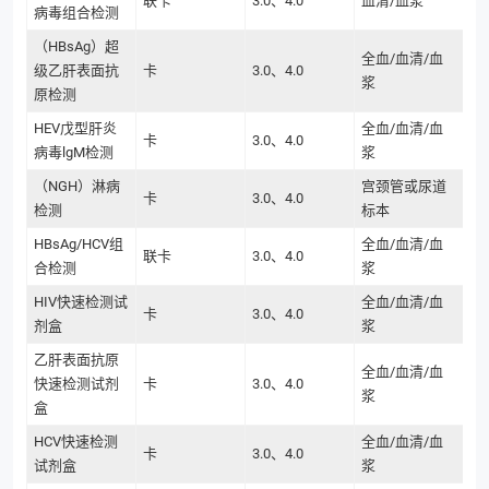
联卡
3.0、4.0
血清/血浆
病毒组合检测
（HBsAg）超
全血/血清/血
级乙肝表面抗
卡
3.0、4.0
浆
原检测
HEV戊型肝炎
全血/血清/血
卡
3.0、4.0
病毒lgM检测
浆
（NGH）淋病
宫颈管或尿道
卡
3.0、4.0
检测
标本
HBsAg/HCV组
全血/血清/血
联卡
3.0、4.0
合检测
浆
HIV快速检测试
全血/血清/血
卡
3.0、4.0
剂盒
浆
乙肝表面抗原
全血/血清/血
快速检测试剂
卡
3.0、4.0
浆
盒
HCV快速检测
全血/血清/血
卡
3.0、4.0
试剂盒
浆