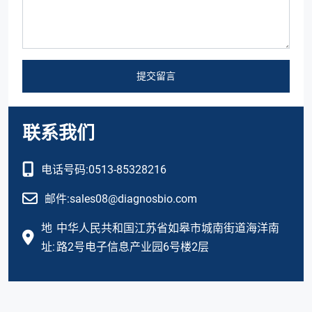
提交留言
联系我们
电话号码:
0513-85328216
邮件:
sales08@diagnosbio.com
地
中华人民共和国江苏省如皋市城南街道海洋南
址:
路2号电子信息产业园6号楼2层