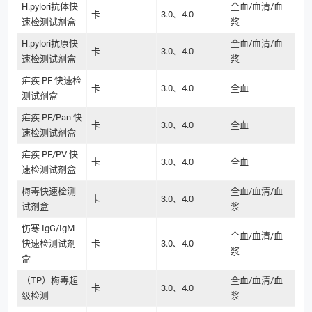
H.pylori抗体快
全血/血清/血
卡
3.0、4.0
速检测试剂盒
浆
H.pylori抗原快
全血/血清/血
卡
3.0、4.0
速检测试剂盒
浆
疟疾 PF 快速检
卡
3.0、4.0
全血
测试剂盒
疟疾 PF/Pan 快
卡
3.0、4.0
全血
速检测试剂盒
疟疾 PF/PV 快
卡
3.0、4.0
全血
速检测试剂盒
梅毒快速检测
全血/血清/血
卡
3.0、4.0
试剂盒
浆
伤寒 IgG/IgM
全血/血清/血
快速检测试剂
卡
3.0、4.0
浆
盒
（TP）梅毒超
全血/血清/血
卡
3.0、4.0
级检测
浆