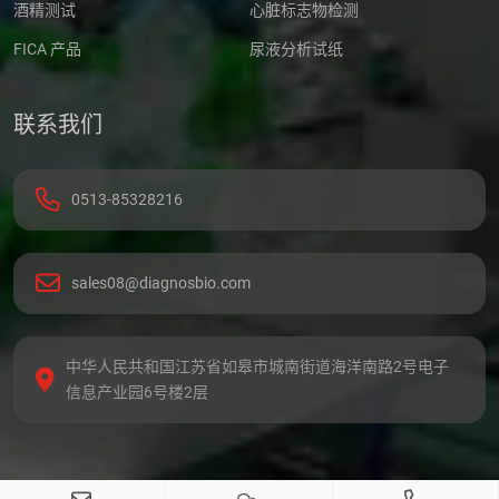
酒精测试
心脏标志物检测
FICA 产品
尿液分析试纸
联系我们
0513-85328216
sales08@diagnosbio.com
中华人民共和国江苏省如皋市城南街道海洋南路2号电子
信息产业园6号楼2层