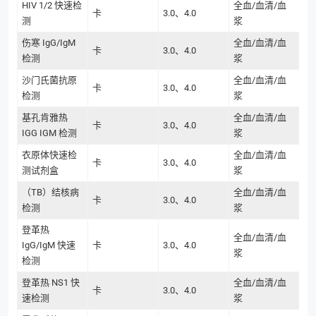
HIV 1/2 快速检
全血/血清/血
卡
3.0、4.0
测
浆
伤寒 IgG/IgM
全血/血清/血
卡
3.0、4.0
检测
浆
沙门氏菌抗原
全血/血清/血
卡
3.0、4.0
检测
浆
基孔肯雅热
全血/血清/血
卡
3.0、4.0
IGG IGM 检测
浆
衣原体快速检
全血/血清/血
卡
3.0、4.0
测试剂盒
浆
（TB）结核病
全血/血清/血
卡
3.0、4.0
检测
浆
登革热
全血/血清/血
IgG/IgM 快速
卡
3.0、4.0
浆
检测
登革热 NS1 快
全血/血清/血
卡
3.0、4.0
速检测
浆