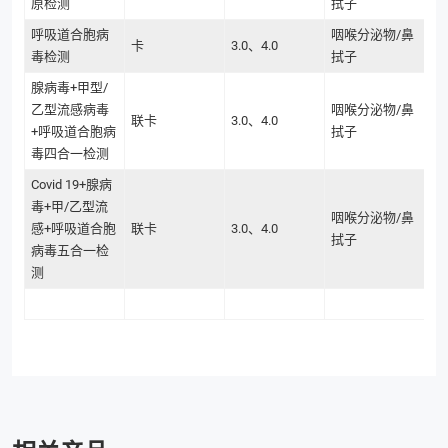
原检测
拭子
呼吸道合胞病
咽喉分泌物/鼻
卡
3.0、4.0
毒检测
拭子
腺病毒+甲型/
乙型流感病毒
咽喉分泌物/鼻
联卡
3.0、4.0
+呼吸道合胞病
拭子
毒四合一检测
Covid 19+腺病
毒+甲/乙型流
咽喉分泌物/鼻
感+呼吸道合胞
联卡
3.0、4.0
拭子
病毒五合一检
测