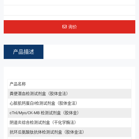
询价
产品描述
产品名称
粪便潜血检测试剂盒（胶体金法）
心脏肌钙蛋白I检测试剂盒（胶体金法）
cTnl/Myo/CK-MB 检测试剂盒（胶体金）
阴道炎综合检测试剂盒（干化学酶法）
抗环瓜氨酸肽抗体检测试剂盒（胶体金法）