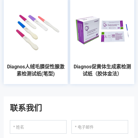
Diagnos人绒毛膜促性腺激
Diagnos促黄体生成素检测
素检测试纸(笔型)
试纸（胶体金法）
联系我们