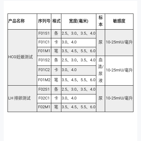
标
产品名称
序列号
格式
宽度(毫米)
敏感度
本
F01S1
条
2.5、3.0、3.5、4.0
F01C1
卡
3.0、4.0
尿
10-25mIU/毫升
F01M1
笔
3.5、4.5、5.5、6.0
HCG妊娠测试
血
F01S2
条
2.5、3.0、3.5、4.0
清/
F01C2
卡
3.0、4.0
10-25mIU/毫升
尿
F01M2
笔
3.5、4.5、5.5、6.0
液
F02S1
条
2.5、3.0、3.5、4.0
LH 排卵测试
F02C1
卡
3.0、4.0
尿
10-25mIU/毫升
F02M1
笔
3.5、4.5、5.5、6.0